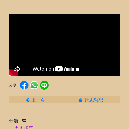
分享 :
上一頁
唐思哲想
分類
五術講堂