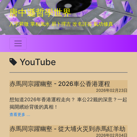
唐中遜哲學世界
八字紫微 掌相風水 易卜擇吉 改名詳簽 氣功修真
YouTube
赤馬同宗躍幽壑 - 2026車公香港運程
2026年02月23日
想知道2026年香港運程走向？ 車公22籤的深意？一起
揭開繽紛背後的真相！
查看更多 ...
赤馬同宗躍幽壑 - 從大埔火災到赤馬紅羊劫
2026年02月04日