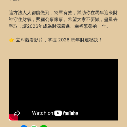
這方法人人都能做到，簡單有效，幫助你在馬年迎來財
神守住財氣，照顧公事家事。希望大家不要懶，盡量去
爭取，讓2026年成為財源廣進、幸福繁榮的一年。
👉 立即觀看影片，掌握 2026 馬年財運秘訣！