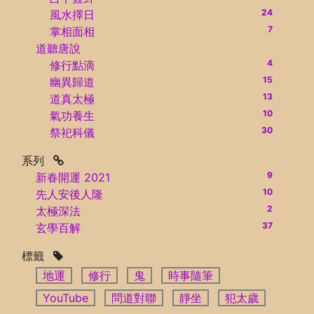
24
風水擇日
7
掌相面相
道聽唐說
4
修行點滴
15
幽異歸道
13
道真太極
10
氣功養生
30
祭祀科儀
系列
9
新春開運 2021
10
先人安後人隆
2
太極深法
37
玄學百解
標籤
地運
修行
鬼
時事隨筆
YouTube
問道對聯
靜坐
犯太歲